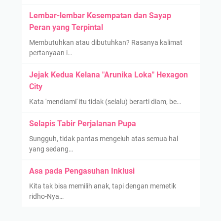
Lembar-lembar Kesempatan dan Sayap
Peran yang Terpintal
Membutuhkan atau dibutuhkan? Rasanya kalimat
pertanyaan i…
Jejak Kedua Kelana "Arunika Loka" Hexagon
City
Kata 'mendiami' itu tidak (selalu) berarti diam, be…
Selapis Tabir Perjalanan Pupa
Sungguh, tidak pantas mengeluh atas semua hal
yang sedang…
Asa pada Pengasuhan Inklusi
Kita tak bisa memilih anak, tapi dengan memetik
ridho-Nya…