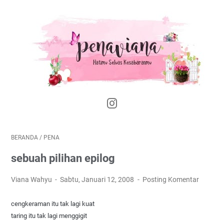
BERANDA
/
PENA
sebuah pilihan epilog
Viana Wahyu
Sabtu, Januari 12, 2008
Posting Komentar
cengkeraman itu tak lagi kuat
taring itu tak lagi menggigit