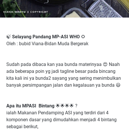
🍃
Selayang Pandang MP-ASI WHO
🌻
Oleh : bubid Viana-Bidan Muda Bergerak
Sudah pada dibaca kan yaa bunda materinyaa 😍 Naah
ada beberapa poin yg jadi tagline besar pada bincang
kita kali ini ya bunda2 sayang yang sering menimbulkan
banyak persimpangan jalan dan kegalauan ya bunda 😃
Apa itu MPASI Bintang
🌟🌟🌟🌟 ?
ialah Makanan Pendamping ASI yang terdiri dari 4
komponen dasar yang dimudahkan menjadi 4 bintang
sebagai berikut,