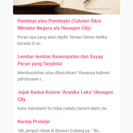
Pemimpi atau Pemimpin (Catatan Diksi
Miniatur Negara ala Hexagon City)
Peran apa yang akan dipilih Teman-Teman ketika
berada di se…
Lembar-lembar Kesempatan dan Sayap
Peran yang Terpintal
Membutuhkan atau dibutuhkan? Rasanya kalimat
pertanyaan i…
Jejak Kedua Kelana "Arunika Loka" Hexagon
City
Kata 'mendiami' itu tidak (selalu) berarti diam, be…
Kereta Proletar
"dik, jemput mbak di Stasiun Gubeng ya.." Be…