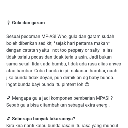
🍭
Gula dan garam
Sesuai pedoman MP-ASI Who, gula dan garam sudah
boleh diberikan sedikit, *sejak hari pertama makan*
dengan catatan yaitu _not too peppery or salty_ alias
tidak terlalu pedas dan tidak terlalu asin. Jadi bukan
sama sekali tidak ada bumbu, tidak ada rasa alias anyep
atau hambar. Coba bunda icipi makanan hambar, naah
jika bunda tidak doyan, pun demikian dg baby bunda.
Ingat bunda bayi bunda itu pinterrr loh 😍
💕 Mengapa gula jadi komponen pemberian MPASI ?
Sebab gula bisa ditambahkan sebagai extra energi.
💕
Seberapa banyak takarannya?
Kira-kira nanti kalau bunda rasain itu rasa yang muncul