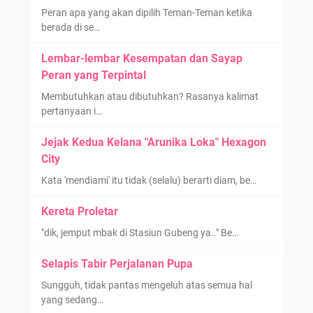
Peran apa yang akan dipilih Teman-Teman ketika
berada di se…
Lembar-lembar Kesempatan dan Sayap
Peran yang Terpintal
Membutuhkan atau dibutuhkan? Rasanya kalimat
pertanyaan i…
Jejak Kedua Kelana "Arunika Loka" Hexagon
City
Kata 'mendiami' itu tidak (selalu) berarti diam, be…
Kereta Proletar
"dik, jemput mbak di Stasiun Gubeng ya.." Be…
Selapis Tabir Perjalanan Pupa
Sungguh, tidak pantas mengeluh atas semua hal
yang sedang…