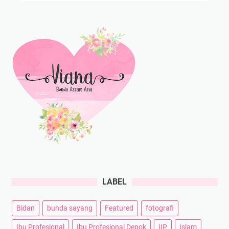
LABEL
Bidan
bunda sayang
Featured
fotografi
Ibu Profesional
Ibu Profesional Depok
IIP
Islam