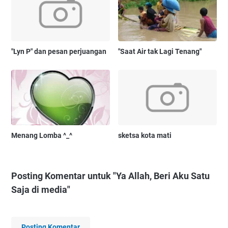
"Lyn P" dan pesan perjuangan
"Saat Air tak Lagi Tenang"
Menang Lomba ^_^
sketsa kota mati
Posting Komentar untuk "Ya Allah, Beri Aku Satu
Saja di media"
Posting Komentar