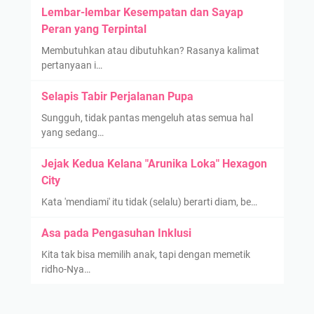
Lembar-lembar Kesempatan dan Sayap
Peran yang Terpintal
Membutuhkan atau dibutuhkan? Rasanya kalimat
pertanyaan i…
Selapis Tabir Perjalanan Pupa
Sungguh, tidak pantas mengeluh atas semua hal
yang sedang…
Jejak Kedua Kelana "Arunika Loka" Hexagon
City
Kata 'mendiami' itu tidak (selalu) berarti diam, be…
Asa pada Pengasuhan Inklusi
Kita tak bisa memilih anak, tapi dengan memetik
ridho-Nya…